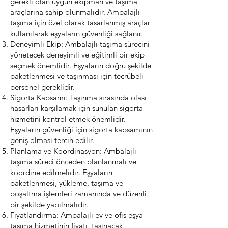
gerekli olan uygun ekipman ve taşıma
araçlarına sahip olunmalıdır. Ambalajlı
taşıma için özel olarak tasarlanmış araçlar
kullanılarak eşyaların güvenliği sağlanır.
Deneyimli Ekip: Ambalajlı taşıma sürecini
yönetecek deneyimli ve eğitimli bir ekip
seçmek önemlidir. Eşyaların doğru şekilde
paketlenmesi ve taşınması için tecrübeli
personel gereklidir.
Sigorta Kapsamı: Taşınma sırasında olası
hasarları karşılamak için sunulan sigorta
hizmetini kontrol etmek önemlidir.
Eşyaların güvenliği için sigorta kapsamının
geniş olması tercih edilir.
Planlama ve Koordinasyon: Ambalajlı
taşıma süreci önceden planlanmalı ve
koordine edilmelidir. Eşyaların
paketlenmesi, yükleme, taşıma ve
boşaltma işlemleri zamanında ve düzenli
bir şekilde yapılmalıdır.
Fiyatlandırma: Ambalajlı ev ve ofis eşya
taşıma hizmetinin fiyatı, taşınacak