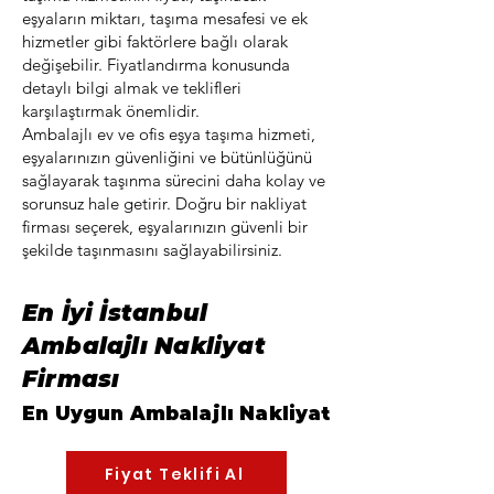
eşyaların miktarı, taşıma mesafesi ve ek
hizmetler gibi faktörlere bağlı olarak
değişebilir. Fiyatlandırma konusunda
detaylı bilgi almak ve teklifleri
karşılaştırmak önemlidir.
Ambalajlı ev ve ofis eşya taşıma hizmeti,
eşyalarınızın güvenliğini ve bütünlüğünü
sağlayarak taşınma sürecini daha kolay ve
sorunsuz hale getirir. Doğru bir nakliyat
firması seçerek, eşyalarınızın güvenli bir
şekilde taşınmasını sağlayabilirsiniz.
En İyi İstanbul
Ambalajlı Nakliyat
Firması
En Uygu
n Ambalajlı
Nakliyat
Fiyat Teklifi Al