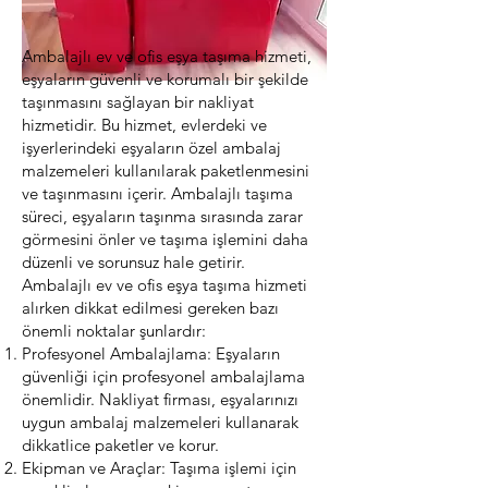
Ambalajlı ev ve ofis eşya taşıma hizmeti,
eşyaların güvenli ve korumalı bir şekilde
taşınmasını sağlayan bir nakliyat
hizmetidir. Bu hizmet, evlerdeki ve
işyerlerindeki eşyaların özel ambalaj
malzemeleri kullanılarak paketlenmesini
ve taşınmasını içerir. Ambalajlı taşıma
süreci, eşyaların taşınma sırasında zarar
görmesini önler ve taşıma işlemini daha
düzenli ve sorunsuz hale getirir.
Ambalajlı ev ve ofis eşya taşıma hizmeti
alırken dikkat edilmesi gereken bazı
önemli noktalar şunlardır:
Profesyonel Ambalajlama: Eşyaların
güvenliği için profesyonel ambalajlama
önemlidir. Nakliyat firması, eşyalarınızı
uygun ambalaj malzemeleri kullanarak
dikkatlice paketler ve korur.
Ekipman ve Araçlar: Taşıma işlemi için