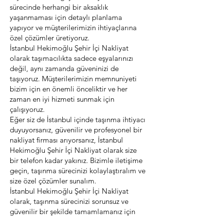
sürecinde herhangi bir aksaklık
yaşanmaması için detaylı planlama
yapıyor ve müşterilerimizin ihtiyaçlarına
özel çözümler üretiyoruz.
İstanbul Hekimoğlu Şehir İçi Nakliyat
olarak taşımacılıkta sadece eşyalarınızı
değil, aynı zamanda güveninizi de
taşıyoruz. Müşterilerimizin memnuniyeti
bizim için en önemli önceliktir ve her
zaman en iyi hizmeti sunmak için
çalışıyoruz.
Eğer siz de İstanbul içinde taşınma ihtiyacı
duyuyorsanız, güvenilir ve profesyonel bir
nakliyat firması arıyorsanız, İstanbul
Hekimoğlu Şehir İçi Nakliyat olarak size
bir telefon kadar yakınız. Bizimle iletişime
geçin, taşınma sürecinizi kolaylaştıralım ve
size özel çözümler sunalım.
İstanbul Hekimoğlu Şehir İçi Nakliyat
olarak, taşınma sürecinizi sorunsuz ve
güvenilir bir şekilde tamamlamanız için