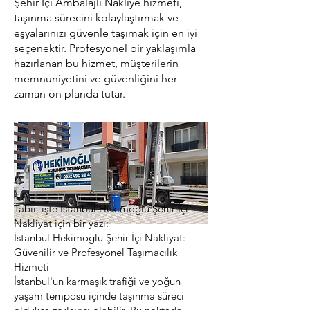
Şehir İçi Ambalajlı Nakliye hizmeti,
taşınma sürecini kolaylaştırmak ve
eşyalarınızı güvenle taşımak için en iyi
seçenektir. Profesyonel bir yaklaşımla
hazırlanan bu hizmet, müşterilerin
memnuniyetini ve güvenliğini her
zaman ön planda tutar.
Tabii, işte İstanbul Hekimoğlu Şehir İçi
Nakliyat için bir yazı:
İstanbul Hekimoğlu Şehir İçi Nakliyat:
Güvenilir ve Profesyonel Taşımacılık
Hizmeti
İstanbul'un karmaşık trafiği ve yoğun
yaşam temposu içinde taşınma süreci