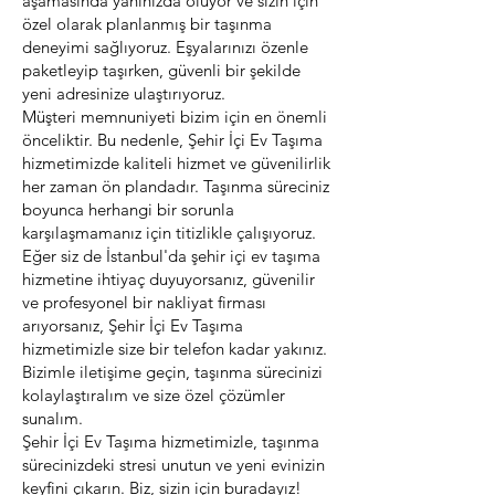
aşamasında yanınızda oluyor ve sizin için
özel olarak planlanmış bir taşınma
deneyimi sağlıyoruz. Eşyalarınızı özenle
paketleyip taşırken, güvenli bir şekilde
yeni adresinize ulaştırıyoruz.
Müşteri memnuniyeti bizim için en önemli
önceliktir. Bu nedenle, Şehir İçi Ev Taşıma
hizmetimizde kaliteli hizmet ve güvenilirlik
her zaman ön plandadır. Taşınma süreciniz
boyunca herhangi bir sorunla
karşılaşmamanız için titizlikle çalışıyoruz.
Eğer siz de İstanbul'da şehir içi ev taşıma
hizmetine ihtiyaç duyuyorsanız, güvenilir
ve profesyonel bir nakliyat firması
arıyorsanız, Şehir İçi Ev Taşıma
hizmetimizle size bir telefon kadar yakınız.
Bizimle iletişime geçin, taşınma sürecinizi
kolaylaştıralım ve size özel çözümler
sunalım.
Şehir İçi Ev Taşıma hizmetimizle, taşınma
sürecinizdeki stresi unutun ve yeni evinizin
keyfini çıkarın. Biz, sizin için buradayız!