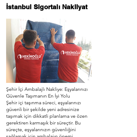
İstanbul Sigortalı Nakliyat
Şehir İçi Ambalajlı Nakliye: Eşyalarınızı
Güvenle Taşımanın En İyi Yolu
Şehir içi taşınma süreci, eşyalarınızı
güvenli bir şekilde yeni adresinize
taşımak için dikkatli planlama ve özen
gerektiren karmaşık bir süreçtir. Bu
süreçte, eşyalarınızın güvenliğini
sağlamak için ambalajın önemi