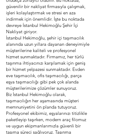
oldukça zorlayıcı olabilir. Bu noktada,
güvenilir bir nakliyat firmasıyla çalışmak,
işleri kolaylaştırmak ve stresi en aza
indirmek için önemlidir. İşte bu noktada
devreye İstanbul Hekimoğlu Şehir İçi
Nakliyat giriyor.
İstanbul Hekimoğlu, şehir içi taşımacılık
alanında uzun yıllara dayanan deneyimiyle
müşterilerine kaliteli ve profesyonel
hizmet sunmaktadır. Firmamız, her türlü
taşınma ihtiyacınızı karşılamak için geniş
bir hizmet yelpazesi sunmaktadır. Evden
eve taşımacılık, ofis taşımacılığı, parça
eşya taşımacılığı gibi pek çok alanda
müşterilerimize çözümler sunuyoruz.
Biz İstanbul Hekimoğlu olarak,
taşımacılığın her aşamasında müşteri
memnuniyetini ön planda tutuyoruz.
Profesyonel ekibimiz, eşyalarınızı titizlikle
paketleyip taşırken, modern araç filomuz
ve uygun ekipmanlarımızla güvenli bir
taşıma süreci sağlıyoruz. Taşınma