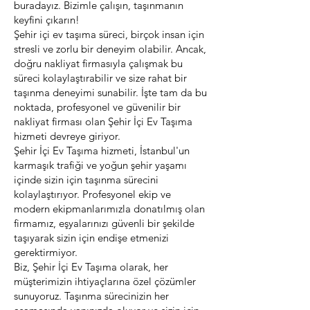
buradayız. Bizimle çalışın, taşınmanın
keyfini çıkarın!
Şehir içi ev taşıma süreci, birçok insan için
stresli ve zorlu bir deneyim olabilir. Ancak,
doğru nakliyat firmasıyla çalışmak bu
süreci kolaylaştırabilir ve size rahat bir
taşınma deneyimi sunabilir. İşte tam da bu
noktada, profesyonel ve güvenilir bir
nakliyat firması olan Şehir İçi Ev Taşıma
hizmeti devreye giriyor.
Şehir İçi Ev Taşıma hizmeti, İstanbul'un
karmaşık trafiği ve yoğun şehir yaşamı
içinde sizin için taşınma sürecini
kolaylaştırıyor. Profesyonel ekip ve
modern ekipmanlarımızla donatılmış olan
firmamız, eşyalarınızı güvenli bir şekilde
taşıyarak sizin için endişe etmenizi
gerektirmiyor.
Biz, Şehir İçi Ev Taşıma olarak, her
müşterimizin ihtiyaçlarına özel çözümler
sunuyoruz. Taşınma sürecinizin her