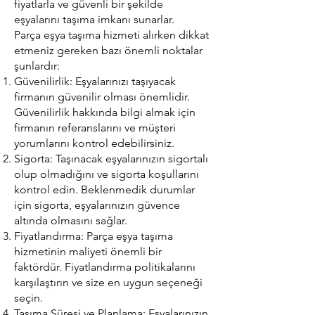
fiyatlarla ve güvenli bir şekilde
eşyalarını taşıma imkanı sunarlar.
Parça eşya taşıma hizmeti alırken dikkat
etmeniz gereken bazı önemli noktalar
şunlardır:
Güvenilirlik: Eşyalarınızı taşıyacak
firmanın güvenilir olması önemlidir.
Güvenilirlik hakkında bilgi almak için
firmanın referanslarını ve müşteri
yorumlarını kontrol edebilirsiniz.
Sigorta: Taşınacak eşyalarınızın sigortalı
olup olmadığını ve sigorta koşullarını
kontrol edin. Beklenmedik durumlar
için sigorta, eşyalarınızın güvence
altında olmasını sağlar.
Fiyatlandırma: Parça eşya taşıma
hizmetinin maliyeti önemli bir
faktördür. Fiyatlandırma politikalarını
karşılaştırın ve size en uygun seçeneği
seçin.
Taşıma Süresi ve Planlama: Eşyalarınızın