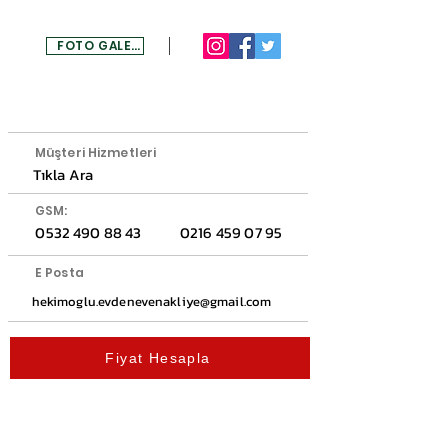
FOTO GALERİ
MENU
Müşteri Hizmetleri
Tıkla Ara
GSM:
0532 490 88 43
0216 459 07 95
E Posta
hekimoglu.evdenevenakliye@gmail.com
Fiyat Hesapla