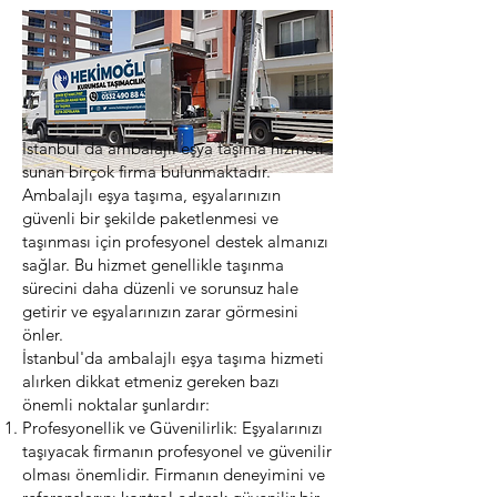
İstanbul'da ambalajlı eşya taşıma hizmeti
sunan birçok firma bulunmaktadır.
Ambalajlı eşya taşıma, eşyalarınızın
güvenli bir şekilde paketlenmesi ve
taşınması için profesyonel destek almanızı
sağlar. Bu hizmet genellikle taşınma
sürecini daha düzenli ve sorunsuz hale
getirir ve eşyalarınızın zarar görmesini
önler.
İstanbul'da ambalajlı eşya taşıma hizmeti
alırken dikkat etmeniz gereken bazı
önemli noktalar şunlardır:
Profesyonellik ve Güvenilirlik: Eşyalarınızı
taşıyacak firmanın profesyonel ve güvenilir
olması önemlidir. Firmanın deneyimini ve