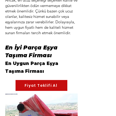
Ancak, en ucuz seçeneği seçerken kalite ve
güvenilirlikten ödün vermemeye dikkat
etmek önemlidir. Çünkü bazen çok ucuz
olanlar, kalitesiz hizmet sunabilir veya
eşyalarınıza zarar verebilirler. Dolayısıyla,
hem uygun fiyatlı hem de kaliteli hizmet
sunan firmaları tercih etmek önemlidir.
En İyi Parça Eşya
Taşıma Firması
En Uygun Parça Eşya
Taşıma
Firması
Fiyat Teklifi Al