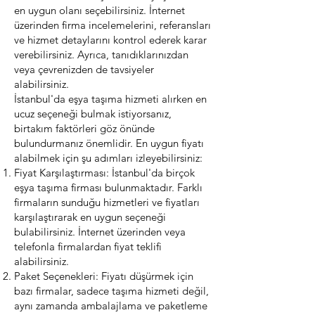
en uygun olanı seçebilirsiniz. İnternet
üzerinden firma incelemelerini, referansları
ve hizmet detaylarını kontrol ederek karar
verebilirsiniz. Ayrıca, tanıdıklarınızdan
veya çevrenizden de tavsiyeler
alabilirsiniz.
İstanbul'da eşya taşıma hizmeti alırken en
ucuz seçeneği bulmak istiyorsanız,
birtakım faktörleri göz önünde
bulundurmanız önemlidir. En uygun fiyatı
alabilmek için şu adımları izleyebilirsiniz:
Fiyat Karşılaştırması: İstanbul'da birçok
eşya taşıma firması bulunmaktadır. Farklı
firmaların sunduğu hizmetleri ve fiyatları
karşılaştırarak en uygun seçeneği
bulabilirsiniz. İnternet üzerinden veya
telefonla firmalardan fiyat teklifi
alabilirsiniz.
Paket Seçenekleri: Fiyatı düşürmek için
bazı firmalar, sadece taşıma hizmeti değil,
aynı zamanda ambalajlama ve paketleme