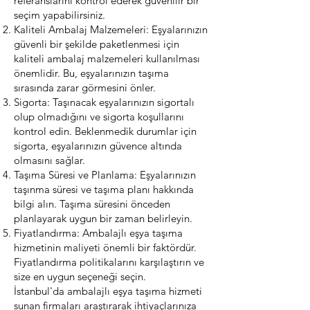
referanslarını kontrol ederek güvenilir bir
seçim yapabilirsiniz.
Kaliteli Ambalaj Malzemeleri: Eşyalarınızın
güvenli bir şekilde paketlenmesi için
kaliteli ambalaj malzemeleri kullanılması
önemlidir. Bu, eşyalarınızın taşıma
sırasında zarar görmesini önler.
Sigorta: Taşınacak eşyalarınızın sigortalı
olup olmadığını ve sigorta koşullarını
kontrol edin. Beklenmedik durumlar için
sigorta, eşyalarınızın güvence altında
olmasını sağlar.
Taşıma Süresi ve Planlama: Eşyalarınızın
taşınma süresi ve taşıma planı hakkında
bilgi alın. Taşıma süresini önceden
planlayarak uygun bir zaman belirleyin.
Fiyatlandırma: Ambalajlı eşya taşıma
hizmetinin maliyeti önemli bir faktördür.
Fiyatlandırma politikalarını karşılaştırın ve
size en uygun seçeneği seçin.
İstanbul'da ambalajlı eşya taşıma hizmeti
sunan firmaları araştırarak ihtiyaçlarınıza