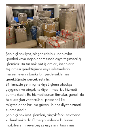
Şehir içi nakliyat, bir şehirde bulunan evler,
işyerleri veya depolar arasında eşya taşımacılığı
işlemidir. Bu tür nakliyat işlemleri, insanların
taşınması gerektiğinde veya işletmelerin
malzemelerini başka bir yerde saklaması
gerektiğinde gerçekleştirilir.
81 ilimizde şehir içi nakliyat işlemi oldukça
yaygındır ve birçok nakliye firması bu hizmeti
sunmaktadır. Bu hizmeti sunan firmalar, genellikle
özel araçları ve tecrübeli personeli ile
müşterilerine hızlı ve güvenli bir nakliyat hizmeti
sunmaktadır.
Şehir içi nakliyat işlemleri, birçok farklı sektörde
kullanılmaktadır. Örneğin, evlerde bulunan
mobilyaların veya beyaz eşyaların taşınması,