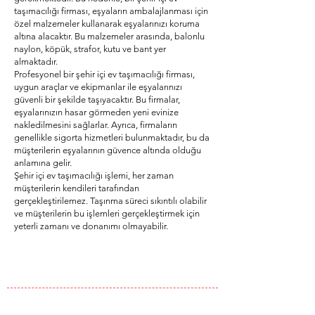
taşımacılığı firması, eşyaların ambalajlanması için
özel malzemeler kullanarak eşyalarınızı koruma
altına alacaktır. Bu malzemeler arasında, balonlu
naylon, köpük, strafor, kutu ve bant yer
almaktadır.
Profesyonel bir şehir içi ev taşımacılığı firması,
uygun araçlar ve ekipmanlar ile eşyalarınızı
güvenli bir şekilde taşıyacaktır. Bu firmalar,
eşyalarınızın hasar görmeden yeni evinize
nakledilmesini sağlarlar. Ayrıca, firmaların
genellikle sigorta hizmetleri bulunmaktadır, bu da
müşterilerin eşyalarının güvence altında olduğu
anlamına gelir.
Şehir içi ev taşımacılığı işlemi, her zaman
müşterilerin kendileri tarafından
gerçekleştirilemez. Taşınma süreci sıkıntılı olabilir
ve müşterilerin bu işlemleri gerçekleştirmek için
yeterli zamanı ve donanımı olmayabilir.
BİZ KİMİZ